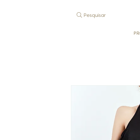
Pesquisar
PR