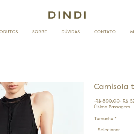
ODUTOS
SOBRE
DÚVIDAS
CONTATO
M
Camisola 
Preç
 R$ 890,00 
R$ 6
norm
Última Passagem
Tamanho
*
Selecionar