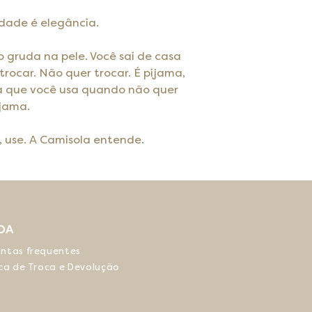
idade é elegância.
o gruda na pele. Você sai de casa
trocar. Não quer trocar. É pijama,
 que você usa quando não quer
ijama.
, use. A Camisola entende.
DA
ntas frequentes
ica de Troca e Devolução